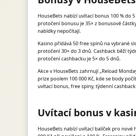
HouseBets nabízí uvítací bonus 100 % do 5
protočení bonusu je 35× z bonusové částky 
nabídky nepočítají.
Kasino přidává 50 free spinů na vybrané sl
protočení 30× do 3 dnů. Cashback běží týdně
protočení cashbacku je 5× do 5 dnů.
Akce v HouseBets zahrnují „Reload Monday“ 
prize poolem 100 000 Kč, kde se body počí
uvítací bonus, free spiny, týdenní cashbac
Uvítací bonus v kas
HouseBets nabízí uvítací balíček pro nové