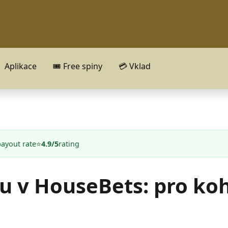
 Aplikace
🎟️ Free spiny
💳 Vklad
payout rate
⭐
4.9/5
rating
u v HouseBets: pro ko