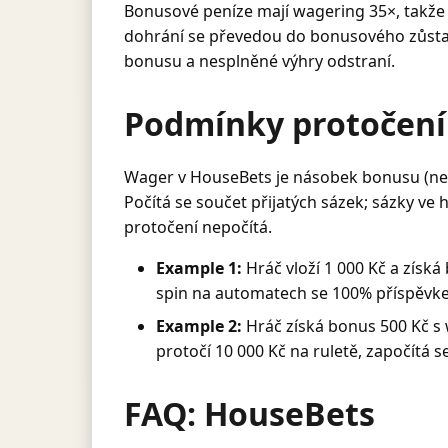
Bonusové peníze mají wagering 35×, takže 
dohrání se převedou do bonusového zůstatk
bonusu a nesplněné výhry odstraní.
Podmínky protočení
Wager v HouseBets je násobek bonusu (neb
Počítá se součet přijatých sázek; sázky ve
protočení nepočítá.
Example 1:
Hráč vloží 1 000 Kč a získá
spin na automatech se 100% příspěvkem
Example 2:
Hráč získá bonus 500 Kč s 
protočí 10 000 Kč na ruletě, započítá s
FAQ: HouseBets