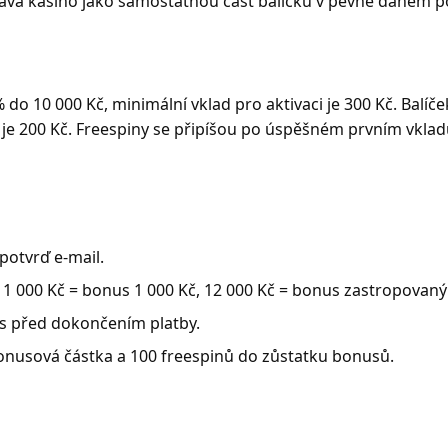
idává kasino jako samostatnou část balíčku v pevně daném p
o 10 000 Kč, minimální vklad pro aktivaci je 300 Kč. Balíč
 je 200 Kč. Freespiny se připíšou po úspěšném prvním vkladu
potvrď e-mail.
ř. 1 000 Kč = bonus 1 000 Kč, 12 000 Kč = bonus zastropovaný
nus před dokončením platby.
e bonusová částka a 100 freespinů do zůstatku bonusů.