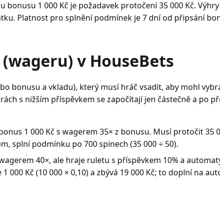
u bonusu 1 000 Kč je požadavek protočení 35 000 Kč. Výhry
u. Platnost pro splnění podmínek je 7 dní od připsání bon
 (wageru) v HouseBets
o bonusu a vkladu), který musí hráč vsadit, aby mohl vybr
 hrách s nižším příspěvkem se započítají jen částečně a po p
 bonus 1 000 Kč s wagerem 35× z bonusu. Musí protočit 35 00
, splní podmínku po 700 spinech (35 000 ÷ 50).
wagerem 40×, ale hraje ruletu s příspěvkem 10% a automaty s
e 1 000 Kč (10 000 × 0,10) a zbývá 19 000 Kč; to doplní na au