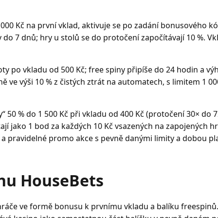
 000 Kč na první vklad, aktivuje se po zadání bonusového 
do 7 dnů; hry u stolů se do protočení započítávají 10 %. V
oty po vkladu od 500 Kč; free spiny připíše do 24 hodin a v
 ve výši 10 % z čistých ztrát na automatech, s limitem 1 00
50 % do 1 500 Kč při vkladu od 400 Kč (protočení 30× do 72
tají jako 1 bod za každých 10 Kč vsazených na zapojených 
k a pravidelné promo akce s pevně danými limity a dobou pla
inu HouseBets
 hráče ve formě bonusu k prvnímu vkladu a balíku freespinů