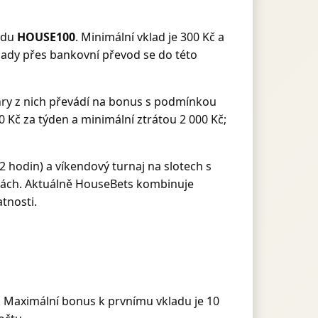
kódu
HOUSE100
. Minimální vklad je 300 Kč a
klady přes bankovní převod se do této
ýhry z nich převádí na bonus s podmínkou
0 Kč za týden a minimální ztrátou 2 000 Kč;
 hodin) a víkendový turnaj na slotech s
hrách. Aktuálně HouseBets kombinuje
tnosti.
. Maximální bonus k prvnímu vkladu je 10