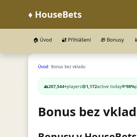
♦️ HouseBets
🏠 Úvod
🔐 Přihlášení
🎁 Bonusy

Úvod
Bonus bez vkladu
👥
207,544+
players
🟢
1,172
active today
💸
98%
Bonus bez vklad
Bonusy v HouseBets