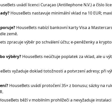
seBets uvádí licenci Curaçao (Antillephone N.V.) a číslo li
lady?
HouseBets nastavuje minimální vklad na 10 EUR; maxim
dporuje?
HouseBets nabízí bankovní karty Visa a Masterca
odle země.
ts zpracuje výběr po schválení účtu; e‑peněženky a krypt
bo výběry?
HouseBets neúčtuje poplatek za vklad, ale u v
Bets vyžaduje doklad totožnosti a potvrzení adresy; při vý
ení?
HouseBets uvádí protočení 35× z bonusu; sázky na rule
R.
ouseBets běží v mobilním prohlížeči a nevyžaduje instalaci a