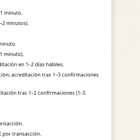
 1 minuto.
–2 minutos).
minuto.
1 minuto).
tación en 1–2 días hábiles.
ión; acreditación tras 1–3 confirmaciones
tación tras 1–2 confirmaciones (1–5
ansacción.
 por transacción.