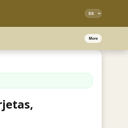
More
jetas,