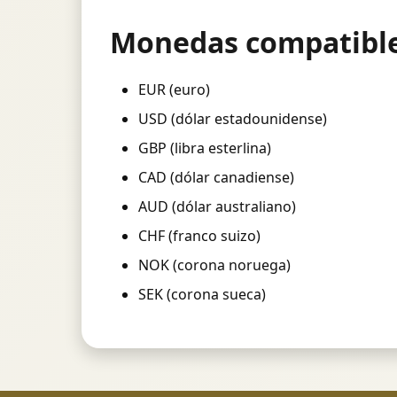
Monedas compatible
EUR (euro)
USD (dólar estadounidense)
GBP (libra esterlina)
CAD (dólar canadiense)
AUD (dólar australiano)
CHF (franco suizo)
NOK (corona noruega)
SEK (corona sueca)