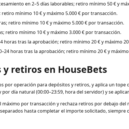
samiento en 2–5 días laborables; retiro mínimo 50 € y máx
retiro mínimo 10 € y máximo 5.000 € por transacción.
s; retiro mínimo 10 € y máximo 5.000 € por transacción.
; retiro mínimo 10 € y máximo 3.000 € por transacción.
horas tras la aprobación; retiro mínimo 20 € y máximo 20.
24 horas tras la aprobación; retiro mínimo 20 € y máximo 
 y retiros en HouseBets
por operación para depósitos y retiros, y aplica un tope d
y por día natural (00:00–23:59, hora del servidor) y se aplic
l máximo por transacción y rechaza retiros por debajo del 
separados hasta completar el importe solicitado, siempre de