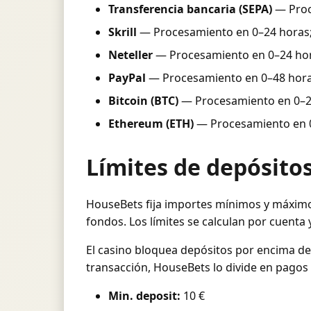
Transferencia bancaria (SEPA)
— Proce
Skrill
— Procesamiento en 0–24 horas; 
Neteller
— Procesamiento en 0–24 hora
PayPal
— Procesamiento en 0–48 horas
Bitcoin (BTC)
— Procesamiento en 0–24 
Ethereum (ETH)
— Procesamiento en 0–
Límites de depósitos
HouseBets fija importes mínimos y máximos 
fondos. Los límites se calculan por cuenta 
El casino bloquea depósitos por encima de
transacción, HouseBets lo divide en pagos 
Min. deposit:
10 €