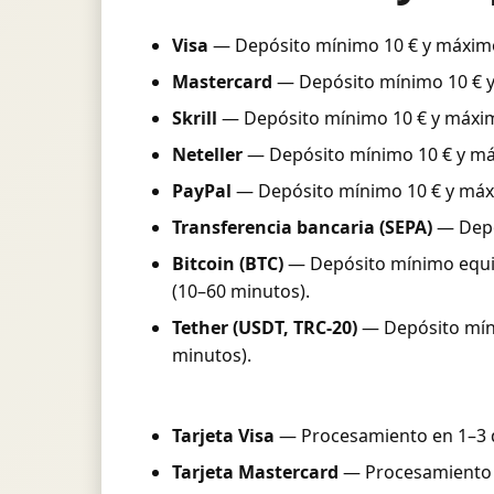
Visa
— Depósito mínimo 10 € y máximo 
Mastercard
— Depósito mínimo 10 € y 
Skrill
— Depósito mínimo 10 € y máximo 
Neteller
— Depósito mínimo 10 € y máx
PayPal
— Depósito mínimo 10 € y máxim
Transferencia bancaria (SEPA)
— Depós
Bitcoin (BTC)
— Depósito mínimo equiva
(10–60 minutos).
Tether (USDT, TRC-20)
— Depósito míni
minutos).
Tarjeta Visa
— Procesamiento en 1–3 dí
Tarjeta Mastercard
— Procesamiento e