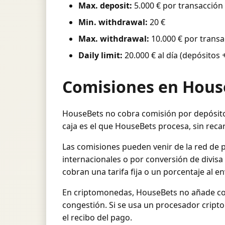
Max. deposit:
5.000 € por transacción
Min. withdrawal:
20 €
Max. withdrawal:
10.000 € por transa
Daily limit:
20.000 € al día (depósitos +
Comisiones en Hous
HouseBets no cobra comisión por depósitos
caja es el que HouseBets procesa, sin reca
Las comisiones pueden venir de la red de 
internacionales o por conversión de divisa 
cobran una tarifa fija o un porcentaje al en
En criptomonedas, HouseBets no añade comis
congestión. Si se usa un procesador cripto 
el recibo del pago.