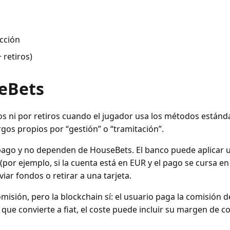
cción
 retiros)
eBets
 ni por retiros cuando el jugador usa los métodos estándar
rgos propios por “gestión” o “tramitación”.
pago y no dependen de HouseBets. El banco puede aplicar 
(por ejemplo, si la cuenta está en EUR y el pago se cursa en
viar fondos o retirar a una tarjeta.
ión, pero la blockchain sí: el usuario paga la comisión de
que convierte a fiat, el coste puede incluir su margen de co