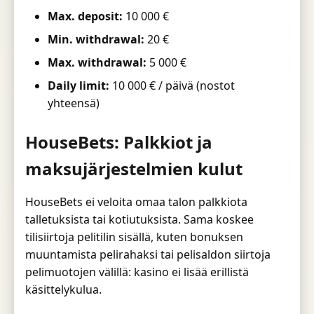
Max. deposit:
10 000 €
Min. withdrawal:
20 €
Max. withdrawal:
5 000 €
Daily limit:
10 000 € / päivä (nostot
yhteensä)
HouseBets: Palkkiot ja
maksujärjestelmien kulut
HouseBets ei veloita omaa talon palkkiota
talletuksista tai kotiutuksista. Sama koskee
tilisiirtoja pelitilin sisällä, kuten bonuksen
muuntamista pelirahaksi tai pelisaldon siirtoja
pelimuotojen välillä: kasino ei lisää erillistä
käsittelykulua.