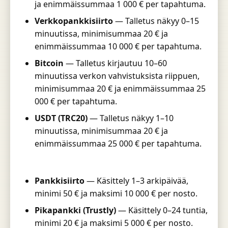
ja enimmäissummaa 1 000 € per tapahtuma.
Verkkopankkisiirto
— Talletus näkyy 0–15
minuutissa, minimisummaa 20 € ja
enimmäissummaa 10 000 € per tapahtuma.
Bitcoin
— Talletus kirjautuu 10–60
minuutissa verkon vahvistuksista riippuen,
minimisummaa 20 € ja enimmäissummaa 25
000 € per tapahtuma.
USDT (TRC20)
— Talletus näkyy 1–10
minuutissa, minimisummaa 20 € ja
enimmäissummaa 25 000 € per tapahtuma.
Pankkisiirto
— Käsittely 1–3 arkipäivää,
minimi 50 € ja maksimi 10 000 € per nosto.
Pikapankki (Trustly)
— Käsittely 0–24 tuntia,
minimi 20 € ja maksimi 5 000 € per nosto.