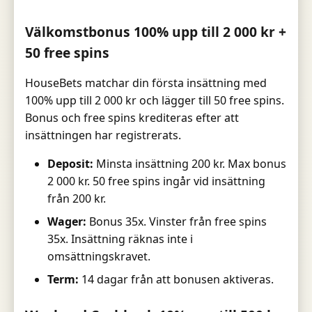
Välkomstbonus 100% upp till 2 000 kr +
50 free spins
HouseBets matchar din första insättning med
100% upp till 2 000 kr och lägger till 50 free spins.
Bonus och free spins krediteras efter att
insättningen har registrerats.
Deposit:
Minsta insättning 200 kr. Max bonus
2 000 kr. 50 free spins ingår vid insättning
från 200 kr.
Wager:
Bonus 35x. Vinster från free spins
35x. Insättning räknas inte i
omsättningskravet.
Term:
14 dagar från att bonusen aktiveras.