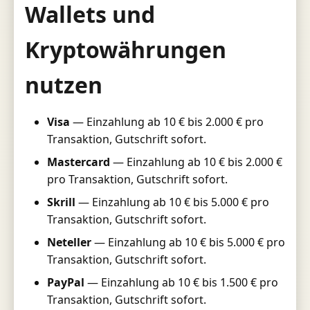
Wallets und
Kryptowährungen
nutzen
Visa
— Einzahlung ab 10 € bis 2.000 € pro
Transaktion, Gutschrift sofort.
Mastercard
— Einzahlung ab 10 € bis 2.000 €
pro Transaktion, Gutschrift sofort.
Skrill
— Einzahlung ab 10 € bis 5.000 € pro
Transaktion, Gutschrift sofort.
Neteller
— Einzahlung ab 10 € bis 5.000 € pro
Transaktion, Gutschrift sofort.
PayPal
— Einzahlung ab 10 € bis 1.500 € pro
Transaktion, Gutschrift sofort.