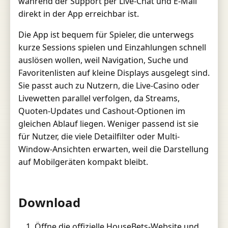
während der Support per Live-Chat und E‑Mail
direkt in der App erreichbar ist.
Die App ist bequem für Spieler, die unterwegs
kurze Sessions spielen und Einzahlungen schnell
auslösen wollen, weil Navigation, Suche und
Favoritenlisten auf kleine Displays ausgelegt sind.
Sie passt auch zu Nutzern, die Live-Casino oder
Livewetten parallel verfolgen, da Streams,
Quoten-Updates und Cashout-Optionen im
gleichen Ablauf liegen. Weniger passend ist sie
für Nutzer, die viele Detailfilter oder Multi-
Window-Ansichten erwarten, weil die Darstellung
auf Mobilgeräten kompakt bleibt.
Download
Öffne die offizielle HouseBets-Website und