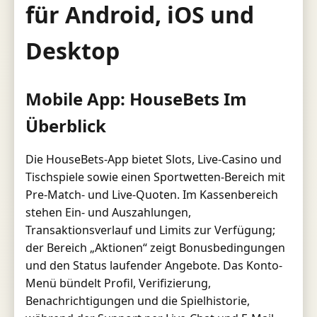
für Android, iOS und
Desktop
Mobile App: HouseBets Im
Überblick
Die HouseBets-App bietet Slots, Live-Casino und
Tischspiele sowie einen Sportwetten-Bereich mit
Pre-Match- und Live-Quoten. Im Kassenbereich
stehen Ein- und Auszahlungen,
Transaktionsverlauf und Limits zur Verfügung;
der Bereich „Aktionen“ zeigt Bonusbedingungen
und den Status laufender Angebote. Das Konto-
Menü bündelt Profil, Verifizierung,
Benachrichtigungen und die Spielhistorie,