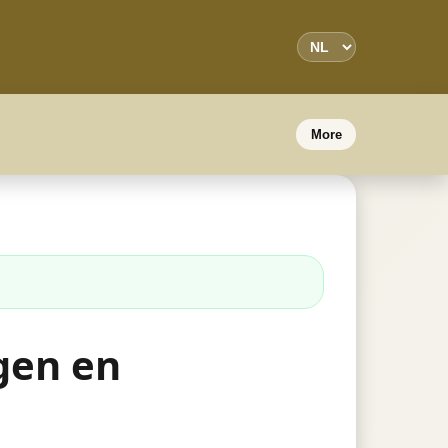
More
gen en