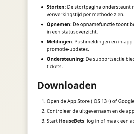
Storten
: De stortpagina ondersteunt
verwerkingstijd per methode zien.
Opnemen
: De opnamefunctie toont be
in een statusoverzicht.
Meldingen
: Pushmeldingen en in-app
promotie-updates.
Ondersteuning
: De supportsectie bie
tickets.
Downloaden
Open de App Store (iOS 13+) of Google
Controleer de uitgevernaam en de app
Start
HouseBets
, log in of maak een a