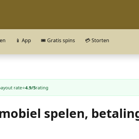
sen
📱 App
🎟️ Gratis spins
💳 Storten
payout rate
⭐
4.9/5
rating
mobiel spelen, betalin