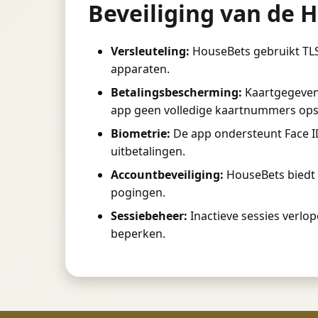
Beveiliging van de 
Versleuteling:
HouseBets gebruikt TLS
apparaten.
Betalingsbescherming:
Kaartgegevens
app geen volledige kaartnummers ops
Biometrie:
De app ondersteunt Face ID
uitbetalingen.
Accountbeveiliging:
HouseBets biedt 
pogingen.
Sessiebeheer:
Inactieve sessies verlop
beperken.