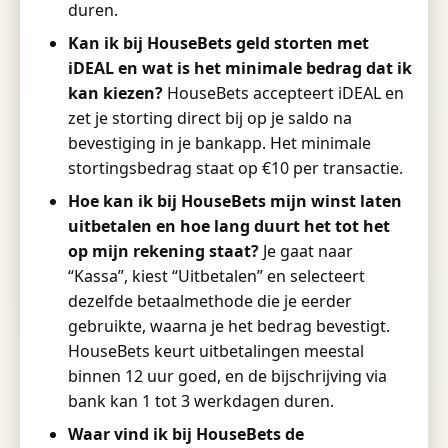
duren.
Kan ik bij HouseBets geld storten met
iDEAL en wat is het minimale bedrag dat ik
kan kiezen?
HouseBets accepteert iDEAL en
zet je storting direct bij op je saldo na
bevestiging in je bankapp. Het minimale
stortingsbedrag staat op €10 per transactie.
Hoe kan ik bij HouseBets mijn winst laten
uitbetalen en hoe lang duurt het tot het
op mijn rekening staat?
Je gaat naar
“Kassa”, kiest “Uitbetalen” en selecteert
dezelfde betaalmethode die je eerder
gebruikte, waarna je het bedrag bevestigt.
HouseBets keurt uitbetalingen meestal
binnen 12 uur goed, en de bijschrijving via
bank kan 1 tot 3 werkdagen duren.
Waar vind ik bij HouseBets de