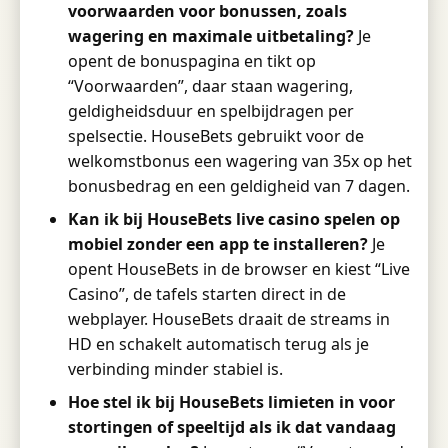
voorwaarden voor bonussen, zoals
wagering en maximale uitbetaling?
Je
opent de bonuspagina en tikt op
“Voorwaarden”, daar staan wagering,
geldigheidsduur en spelbijdragen per
spelsectie. HouseBets gebruikt voor de
welkomstbonus een wagering van 35x op het
bonusbedrag en een geldigheid van 7 dagen.
Kan ik bij HouseBets live casino spelen op
mobiel zonder een app te installeren?
Je
opent HouseBets in de browser en kiest “Live
Casino”, de tafels starten direct in de
webplayer. HouseBets draait de streams in
HD en schakelt automatisch terug als je
verbinding minder stabiel is.
Hoe stel ik bij HouseBets limieten in voor
stortingen of speeltijd als ik dat vandaag