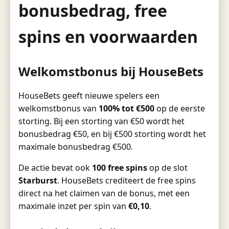
bonusbedrag, free
spins en voorwaarden
Welkomstbonus bij HouseBets
HouseBets geeft nieuwe spelers een
welkomstbonus van
100% tot €500
op de eerste
storting. Bij een storting van €50 wordt het
bonusbedrag €50, en bij €500 storting wordt het
maximale bonusbedrag €500.
De actie bevat ook
100 free spins
op de slot
Starburst
. HouseBets crediteert de free spins
direct na het claimen van de bonus, met een
maximale inzet per spin van
€0,10
.