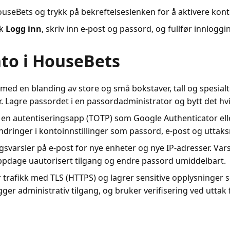
ouseBets og trykk på bekreftelseslenken for å aktivere kon
kk
Logg inn
, skriv inn e-post og passord, og fullfør innloggi
nto i HouseBets
med en blanding av store og små bokstaver, tall og spesial
 Lagre passordet i en passordadministrator og bytt det hvi
 en autentiseringsapp (TOTP) som Google Authenticator el
dringer i kontoinnstillinger som passord, e-post og uttak
gsvarsler på e-post for nye enheter og nye IP-adresser. Var
 oppdage uautorisert tilgang og endre passord umiddelbart.
trafikk med TLS (HTTPS) og lagrer sensitive opplysninger 
ogger administrativ tilgang, og bruker verifisering ved uttak