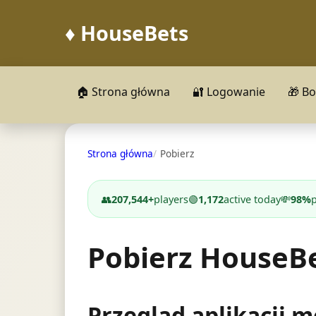
♦️ HouseBets
🏠 Strona główna
🔐 Logowanie
🎁 B
Strona główna
Pobierz
👥
207,544+
players
🟢
1,172
active today
💸
98%
Pobierz HouseBe
Przegląd aplikacji 