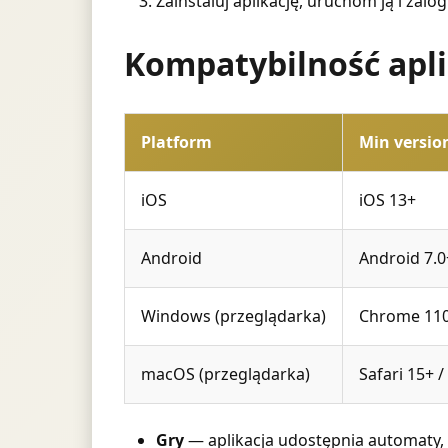
Zainstaluj aplikację, uruchom ją i zal
Kompatybilność apli
Platform
Min versio
iOS
iOS 13+
Android
Android 7.0
Windows (przeglądarka)
Chrome 110+
macOS (przeglądarka)
Safari 15+ 
Gry
— aplikacja udostępnia automaty, g