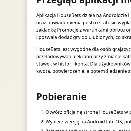
Aplikacja HouseBets działa na Androidzie i
oraz powiadomienia push o statusie wypłat
zakładkę Promocje z warunkami obrotu oraz 
i pozwala dodać gry do ulubionych, co skr
HouseBets jest wygodne dla osób grających 
przeładowywania ekranu przy zmianie katego
stawek w historii konta. Dla użytkowników
kwota, potwierdzenie, a potem śledzenie s
Pobieranie
Otwórz oficjalną stronę HouseBets w pr
Wybierz wersję na Android lub iOS, pob