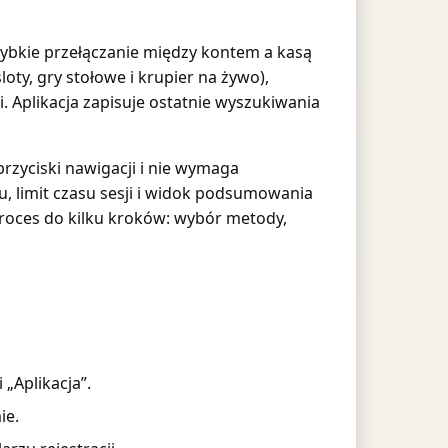
szybkie przełączanie między kontem a kasą
ty, gry stołowe i krupier na żywo),
i. Aplikacja zapisuje ostatnie wyszukiwania
przyciski nawigacji i nie wymaga
u, limit czasu sesji i widok podsumowania
 proces do kilku kroków: wybór metody,
„Aplikacja”.
ie.