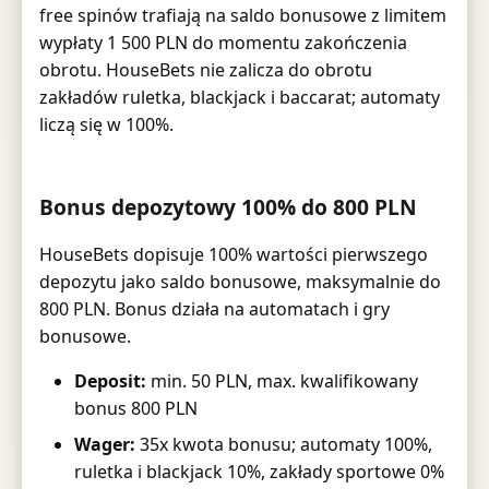
free spinów trafiają na saldo bonusowe z limitem
wypłaty 1 500 PLN do momentu zakończenia
obrotu. HouseBets nie zalicza do obrotu
zakładów ruletka, blackjack i baccarat; automaty
liczą się w 100%.
Bonus depozytowy 100% do 800 PLN
HouseBets dopisuje 100% wartości pierwszego
depozytu jako saldo bonusowe, maksymalnie do
800 PLN. Bonus działa na automatach i gry
bonusowe.
Deposit:
min. 50 PLN, max. kwalifikowany
bonus 800 PLN
Wager:
35x kwota bonusu; automaty 100%,
ruletka i blackjack 10%, zakłady sportowe 0%