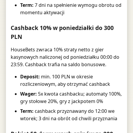
Term:
7 dni na spełnienie wymogu obrotu od
momentu aktywacji
Cashback 10% w poniedziałki do 300
PLN
HouseBets zwraca 10% straty netto z gier
kasynowych naliczonej od poniedziałku 00:00 do
23:59. Cashback trafia na saldo bonusowe.
Deposit:
min. 100 PLN w okresie
rozliczeniowym, aby otrzymać cashback
Wager:
5x kwota cashbacku; automaty 100%,
gry stołowe 20%, gry z jackpotem 0%
Term:
cashback przyznawany do 12:00 we
wtorek; 3 dni na obrót od chwili przyznania