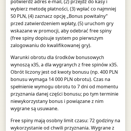
potwierdź adres e-mail, (2) przejdź do kasy i
wybierz metodę płatności, (3) wpłać co najmniej
50 PLN, (4) zaznacz opcję „Bonus powitalny”
przed zatwierdzeniem wpłaty, (5) uruchom gry
wskazane w promocji, aby odebrać free spiny
(free spiny dopisuje system po pierwszym
zalogowaniu do kwalifikowanej gry).
Warunki obrotu dla środków bonusowych
wynoszą x35, a dla wygranych z free spinów x35.
Obrót liczony jest od kwoty bonusu (np. 400 PLN
bonusu wymaga 14 000 PLN obrotu). Czas na
spełnienie wymogu obrotu to 7 dni od momentu
przyznania danej części bonusu; po tym terminie
niewykorzystany bonus i powiązane z nim
wygrane są usuwane.
Free spiny mają osobny limit czasu: 72 godziny na
wykorzystanie od chwili przyznania. Wygrane z