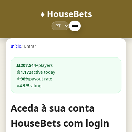
♦️ HouseBets
Início
Entrar
👥
207,544+
players
🟢
1,172
active today
💸
98%
payout rate
⭐
4.9/5
rating
Aceda à sua conta
HouseBets com login