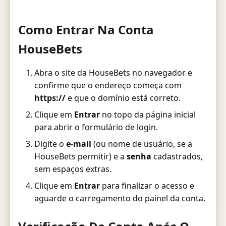
Como Entrar Na Conta
HouseBets
Abra o site da HouseBets no navegador e
confirme que o endereço começa com
https://
e que o domínio está correto.
Clique em
Entrar
no topo da página inicial
para abrir o formulário de login.
Digite o
e-mail
(ou nome de usuário, se a
HouseBets permitir) e a
senha
cadastrados,
sem espaços extras.
Clique em
Entrar
para finalizar o acesso e
aguarde o carregamento do painel da conta.