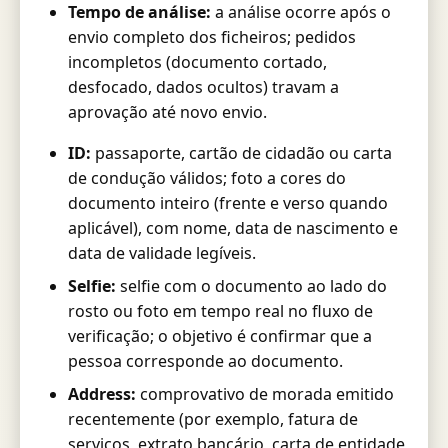
Tempo de análise:
a análise ocorre após o
envio completo dos ficheiros; pedidos
incompletos (documento cortado,
desfocado, dados ocultos) travam a
aprovação até novo envio.
ID:
passaporte, cartão de cidadão ou carta
de condução válidos; foto a cores do
documento inteiro (frente e verso quando
aplicável), com nome, data de nascimento e
data de validade legíveis.
Selfie:
selfie com o documento ao lado do
rosto ou foto em tempo real no fluxo de
verificação; o objetivo é confirmar que a
pessoa corresponde ao documento.
Address:
comprovativo de morada emitido
recentemente (por exemplo, fatura de
serviços, extrato bancário, carta de entidade