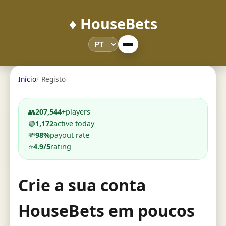
♦️ HouseBets
Início
Registo
👥
207,544+
players
🟢
1,172
active today
💸
98%
payout rate
⭐
4.9/5
rating
Crie a sua conta
HouseBets em poucos