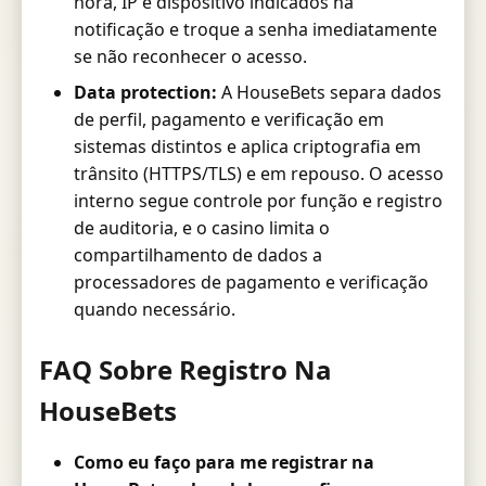
hora, IP e dispositivo indicados na
notificação e troque a senha imediatamente
se não reconhecer o acesso.
Data protection:
A HouseBets separa dados
de perfil, pagamento e verificação em
sistemas distintos e aplica criptografia em
trânsito (HTTPS/TLS) e em repouso. O acesso
interno segue controle por função e registro
de auditoria, e o casino limita o
compartilhamento de dados a
processadores de pagamento e verificação
quando necessário.
FAQ Sobre Registro Na
HouseBets
Como eu faço para me registrar na