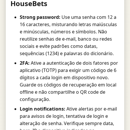
HouseBets
Strong password:
Use uma senha com 12 a
16 caracteres, misturando letras maiúsculas
e minúsculas, números e símbolos. Não
reutilize senhas de e-mail, banco ou redes
sociais e evite padrões como datas,
sequências (1234) e palavras do dicionário.
2FA:
Ative a autenticação de dois fatores por
aplicativo (TOTP) para exigir um código de 6
dígitos a cada login em dispositivo novo.
Guarde os códigos de recuperação em local
offline e não compartilhe o QR code de
configuração.
Login notifications:
Ative alertas por e-mail
para avisos de login, tentativa de login e
alteração de senha. Verifique sempre data,